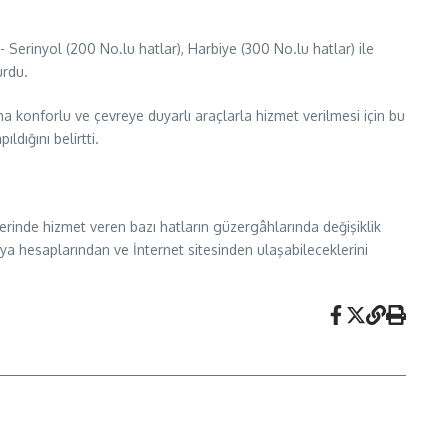
Serinyol (200 No.lu hatlar), Harbiye (300 No.lu hatlar) ile
urdu.
 konforlu ve çevreye duyarlı araçlarla hizmet verilmesi için bu
dığını belirtti.
inde hizmet veren bazı hatların güzergâhlarında değişiklik
dya hesaplarından ve İnternet sitesinden ulaşabileceklerini