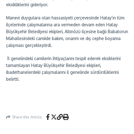
eksikliklerini gideriyor.
Manevi duygulara olan hassasiyeti çerçevesinde Hatay’ın tüm
ilçelerinde çalışmalarına ara vermeden devam eden Hatay
Büyükşehir Belediyesi ekipleri, Altınözü ilçesine bağlı Babatorun
Mahallesindeki camiide bakım, onarım ve dış cephe boyama
çalışması gerçekleştirdi.
İl genelindeki camilerin ihtiyaçlarını tespit ederek eksiklerini
tamamlayan Hatay Büyükşehir Belediyesi ekipleri,
ibadethanelerdeki çalışmalarını il genelinde sürdürdüklerini
belirtti.
Share this Article