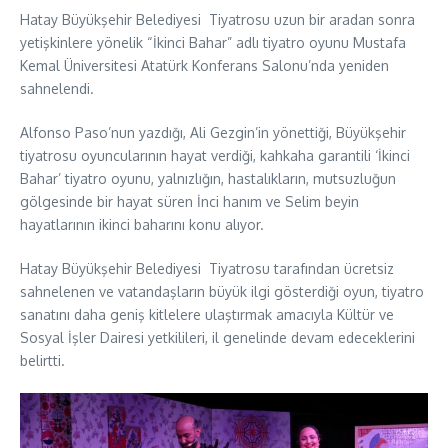
Hatay Büyükşehir Belediyesi Tiyatrosu uzun bir aradan sonra
yetişkinlere yönelik “İkinci Bahar” adlı tiyatro oyunu Mustafa
Kemal Üniversitesi Atatürk Konferans Salonu’nda yeniden
sahnelendi.
Alfonso Paso’nun yazdığı, Ali Gezgin’in yönettiği, Büyükşehir
tiyatrosu oyuncularının hayat verdiği, kahkaha garantili ‘İkinci
Bahar’ tiyatro oyunu, yalnızlığın, hastalıkların, mutsuzluğun
gölgesinde bir hayat süren İnci hanım ve Selim beyin
hayatlarının ikinci baharını konu alıyor.
Hatay Büyükşehir Belediyesi Tiyatrosu tarafından ücretsiz
sahnelenen ve vatandaşların büyük ilgi gösterdiği oyun, tiyatro
sanatını daha geniş kitlelere ulaştırmak amacıyla Kültür ve
Sosyal İşler Dairesi yetkilileri, il genelinde devam edeceklerini
belirtti.