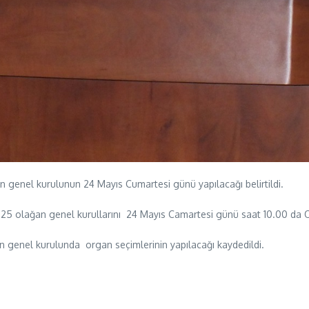
 genel kurulunun 24 Mayıs Cumartesi günü yapılacağı belirtildi.
25 olağan genel kurullarını 24 Mayıs Camartesi günü saat 10.00 da Od
 genel kurulunda organ seçimlerinin yapılacağı kaydedildi.