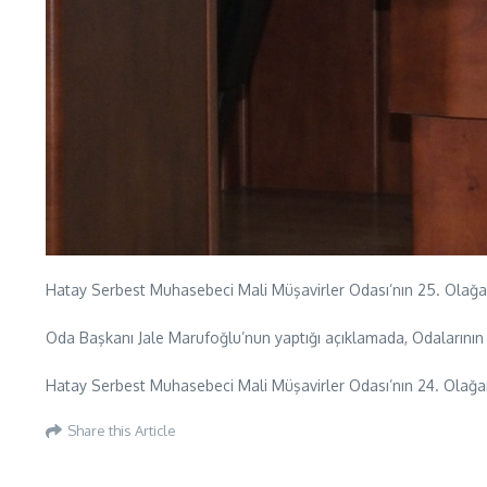
Hatay Serbest Muhasebeci Mali Müşavirler Odası’nın 25. Olağan
Oda Başkanı Jale Marufoğlu’nun yaptığı açıklamada, Odalarının 
Hatay Serbest Muhasebeci Mali Müşavirler Odası’nın 24. Olağan
Share this Article