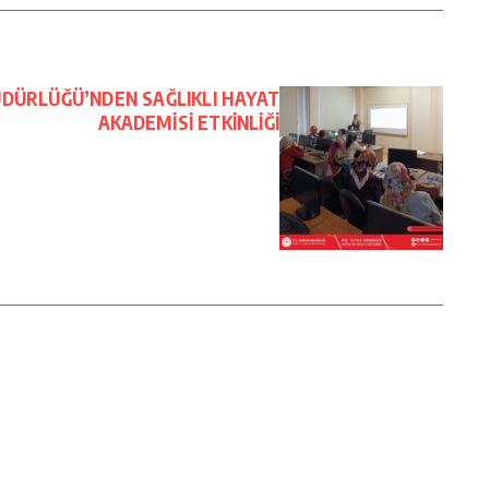
ÜDÜRLÜĞÜ’NDEN SAĞLIKLI HAYAT
AKADEMİSİ ETKİNLİĞİ