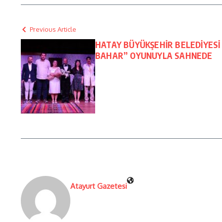
Previous Article
HATAY BÜYÜKŞEHİR BELEDİYESİ 
BAHAR” OYUNUYLA SAHNEDE
Atayurt Gazetesi