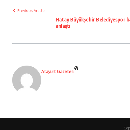
Previous Article
Hatay Büyükşehir Belediyespor k
anlaştı
Atayurt Gazetesi
Cop