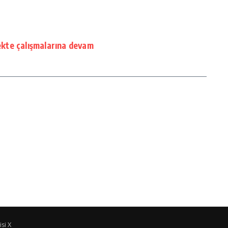
kte çalışmalarına devam
si X