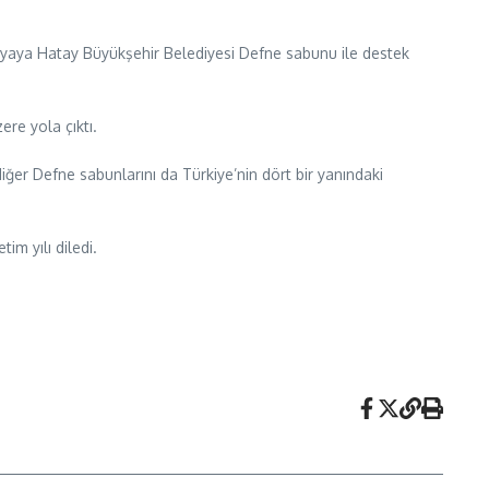
panyaya Hatay Büyükşehir Belediyesi Defne sabunu ile destek
ere yola çıktı.
diğer Defne sabunlarını da Türkiye’nin dört bir yanındaki
im yılı diledi.