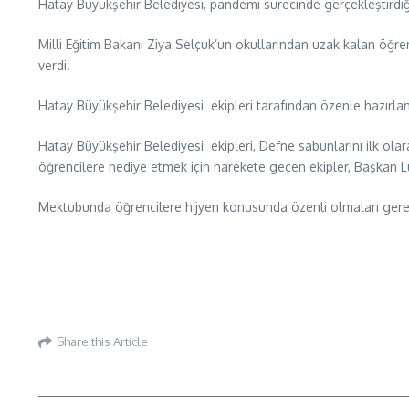
Hatay Büyükşehir Belediyesi, pandemi sürecinde gerçekleştirdiği
Milli Eğitim Bakanı Ziya Selçuk’un okullarından uzak kalan öğre
verdi.
Hatay Büyükşehir Belediyesi ekipleri tarafından özenle hazırlana
Hatay Büyükşehir Belediyesi ekipleri, Defne sabunlarını ilk olara
öğrencilere hediye etmek için harekete geçen ekipler, Başkan L
Mektubunda öğrencilere hijyen konusunda özenli olmaları gerektiğ
Share this Article