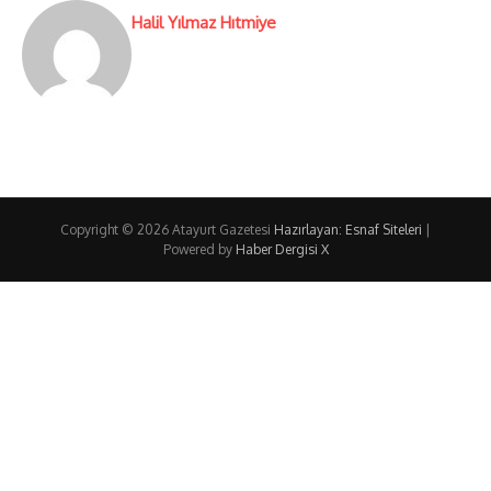
Halil Yılmaz Hıtmiye
Copyright © 2026 Atayurt Gazetesi
Hazırlayan: Esnaf Siteleri
|
Powered by
Haber Dergisi X