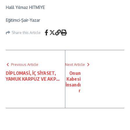
Halil Yılmaz HITMİYE
Eğitimci-Şair-Yazar
Share this Article
Previous Article
Next Article
DİPLOMASİ, İÇ SİYASET,
Onun
YAMUK KARPUZ VE AKP…
Kabesi
İnsandı
r