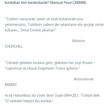
kurdukları ileri karakollardır!’ Mareşal Fevzi ÇAKMAK.
“Türkleri savaşarak, asker ve silah kullanarak asla
yenemezsiniz. Türklerin sadece din adamlarını ele geçirip onları
kullanın… Onlar Devleti yıkarlar!”
Winston
CHURC
“Cehalet gelirken bedava gelir; giderken her şeyi (İnsani –
Toplumsal ve Ulusal Değerlerin Tümü) götürür.”
Anooshirvan
MİANDİ
İsrail Hahambaşı da şöyle diyor Sayın BAHÇELİ: “Türkiye’deki
72 tarikatın hepsini Biz kurduk.”