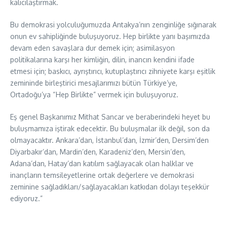
kalıcılaştırmak.
Bu demokrasi yolculuğumuzda Antakya’nın zenginliğe sığınarak
onun ev sahipliğinde buluşuyoruz. Hep birlikte yanı başımızda
devam eden savaşlara dur demek için; asimilasyon
politikalarına karşı her kimliğin, dilin, inancın kendini ifade
etmesi için; baskıcı, ayrıştırıcı, kutuplaştırıcı zihniyete karşı eşitlik
zemininde birleştirici mesajlarımızı bütün Türkiye’ye,
Ortadoğu’ya “Hep Birlikte” vermek için buluşuyoruz.
Eş genel Başkanımız Mithat Sancar ve beraberindeki heyet bu
buluşmamıza iştirak edecektir. Bu buluşmalar ilk değil, son da
olmayacaktır. Ankara’dan, İstanbul’dan, İzmir’den, Dersim’den
Diyarbakır’dan, Mardin’den, Karadeniz’den, Mersin’den,
Adana’dan, Hatay’dan katılım sağlayacak olan halklar ve
inançların temsileyetlerine ortak değerlere ve demokrasi
zeminine sağladıkları/sağlayacakları katkıdan dolayı teşekkür
ediyoruz.”