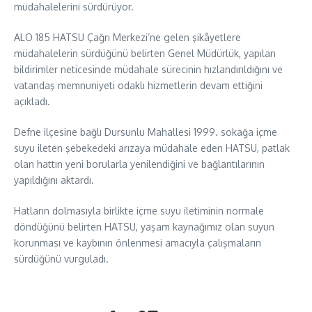
müdahalelerini sürdürüyor.
ALO 185 HATSU Çağrı Merkezi’ne gelen şikâyetlere
müdahalelerin sürdüğünü belirten Genel Müdürlük, yapılan
bildirimler neticesinde müdahale sürecinin hızlandırıldığını ve
vatandaş memnuniyeti odaklı hizmetlerin devam ettiğini
açıkladı.
Defne ilçesine bağlı Dursunlu Mahallesi 1999. sokağa içme
suyu ileten şebekedeki arızaya müdahale eden HATSU, patlak
olan hattın yeni borularla yenilendiğini ve bağlantılarının
yapıldığını aktardı.
Hatların dolmasıyla birlikte içme suyu iletiminin normale
döndüğünü belirten HATSU, yaşam kaynağımız olan suyun
korunması ve kaybının önlenmesi amacıyla çalışmaların
sürdüğünü vurguladı.