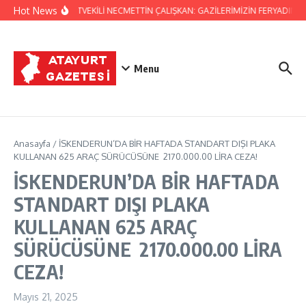
İçeriğe atla
Hot News
HATAY MİLLETVEKİLİ NECMETTİN ÇALIŞKAN: GAZİLERİMİZİN FERYADINA SESSİZ
Menu
Anasayfa
/
İSKENDERUN’DA BİR HAFTADA STANDART DIŞI PLAKA
KULLANAN 625 ARAÇ SÜRÜCÜSÜNE 2170.000.00 LİRA CEZA!
İSKENDERUN’DA BİR HAFTADA
STANDART DIŞI PLAKA
KULLANAN 625 ARAÇ
SÜRÜCÜSÜNE 2170.000.00 LİRA
CEZA!
Mayıs 21, 2025