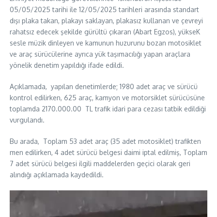
05/05/2025 tarihi ile 12/05/2025 tarihleri arasında standart
dışı plaka takan, plakayı saklayan, plakasız kullanan ve çevreyi
rahatsız edecek şekilde gürültü çıkaran (Abart Egzos), yükseK
sesle müzik dinleyen ve kamunun huzurunu bozan motosiklet
ve araç sürücülerine ayrıca yük taşımacılığı yapan araçlara
yönelik denetim yapıldığı ifade edildi.
Açıklamada, yapılan denetimlerde; 1980 adet araç ve sürücü
kontrol edilirken, 625 araç, kamyon ve motorsiklet sürücüsüne
toplamda 2170.000.00 TL trafik idari para cezası tatbik edildiği
vurgulandı.
Bu arada, Toplam 53 adet araç (35 adet motosiklet) trafikten
men edilirken, 4 adet sürücü belgesi daimi iptal edilmiş, ⁠Toplam
7 adet sürücü belgesi ilgili maddelerden geçici olarak geri
alındığı açıklamada kaydedildi.