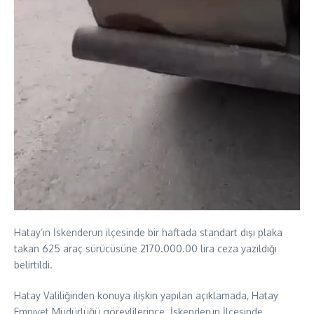
Hatay’ın İskenderun ilçesinde bir haftada standart dışı plaka
takan 625 araç sürücüsüne 2170.000.00 lira ceza yazıldığı
belirtildi.
Hatay Valiliğinden konuya ilişkin yapılan açıklamada, Hatay
Emniyet Müdürlüğü görevlilerince İskenderun İlçesinde