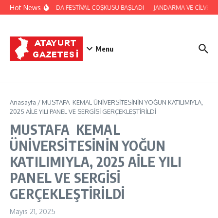
İçeriğe atla
Hot News
YAYLADAĞI’NDA FESTİVAL COŞKUSU BAŞLADI
JANDARMA VE CİLVEGÖZÜ
Menu
Anasayfa
/
MUSTAFA KEMAL ÜNİVERSİTESİNİN YOĞUN KATILIMIYLA,
2025 AİLE YILI PANEL VE SERGİSİ GERÇEKLEŞTİRİLDİ
MUSTAFA KEMAL
ÜNİVERSİTESİNİN YOĞUN
KATILIMIYLA, 2025 AİLE YILI
PANEL VE SERGİSİ
GERÇEKLEŞTİRİLDİ
Mayıs 21, 2025