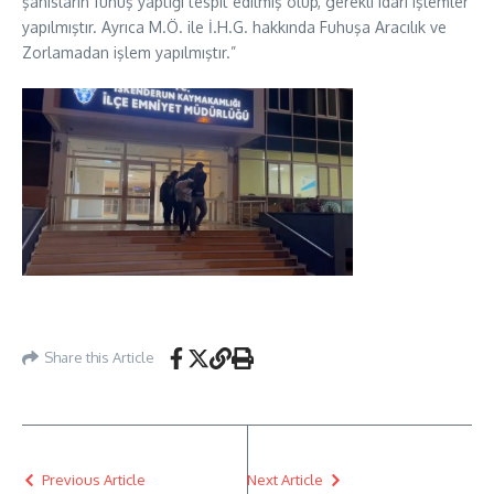
şahısların fuhuş yaptığı tespit edilmiş olup, gerekli idari işlemler
yapılmıştır. Ayrıca M.Ö. ile İ.H.G. hakkında Fuhuşa Aracılık ve
Zorlamadan işlem yapılmıştır.”
Share this Article
Previous Article
Next Article