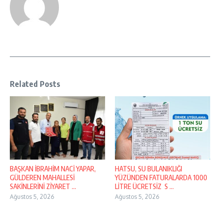
Related Posts
BAŞKAN İBRAHİM NACİ YAPAR,
HATSU, SU BULANIKLIĞI
GÜLDEREN MAHALLESİ
YÜZÜNDEN FATURALARDA 1000
SAKİNLERİNİ ZİYARET ...
LİTRE ÜCRETSİZ S ...
Ağustos 5, 2026
Ağustos 5, 2026