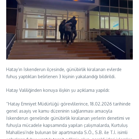
Hatay’ın İskenderun ilçesinde, günübirlik kiralanan evlerde
fuhuş yaptıkları belirlenen 3 kişinin yakalandığı bildirildi.
Hatay Valiliğinden konuya ilişkin şu açıklama yapıldı:
“Hatay Emniyet Müdürlüğü görevlilerince, 18.02.2026 tarihinde
genel asayiş ve kamu düzeninin sağlanması amacıyla
İskenderun genelinde günübirlik kiralanan yerlerin denetimi ve
fuhuşla mücadele kapsamında yapılan çalışmalarda, Kurtuluş
Mahallesi’nde bulunan bir apartmanda S.Ö., S.B. ile T.İ. isimli