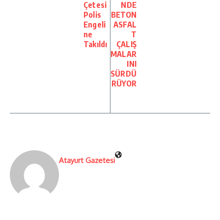
Çetesi
NDE
Polis
BETON
Engeli
ASFAL
ne
T
Takıldı
ÇALIŞ
MALAR
INI
SÜRDÜ
RÜYOR
Atayurt Gazetesi