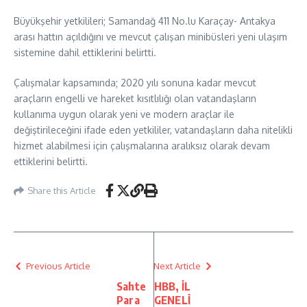
Büyükşehir yetkilileri; Samandağ 411 No.lu Karaçay- Antakya
arası hattın açıldığını ve mevcut çalışan minibüsleri yeni ulaşım
sistemine dahil ettiklerini belirtti.
Çalışmalar kapsamında; 2020 yılı sonuna kadar mevcut
araçların engelli ve hareket kısıtlılığı olan vatandaşların
kullanıma uygun olarak yeni ve modern araçlar ile
değiştirileceğini ifade eden yetkililer, vatandaşların daha nitelikli
hizmet alabilmesi için çalışmalarına aralıksız olarak devam
ettiklerini belirtti.
Share this Article
Previous Article
Next Article
Sahte
HBB, İL
Para
GENELİ