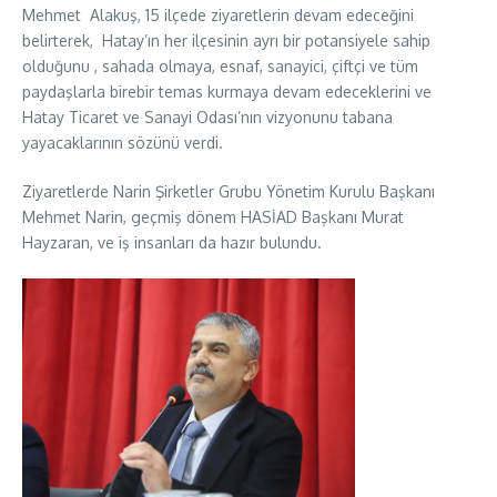
Mehmet Alakuş, 15 ilçede ziyaretlerin devam edeceğini
belirterek, Hatay’ın her ilçesinin ayrı bir potansiyele sahip
olduğunu , sahada olmaya, esnaf, sanayici, çiftçi ve tüm
paydaşlarla birebir temas kurmaya devam edeceklerini ve
Hatay Ticaret ve Sanayi Odası’nın vizyonunu tabana
yayacaklarının sözünü verdi.
Ziyaretlerde Narin Şirketler Grubu Yönetim Kurulu Başkanı
Mehmet Narin, geçmiş dönem HASİAD Başkanı Murat
Hayzaran, ve iş insanları da hazır bulundu.