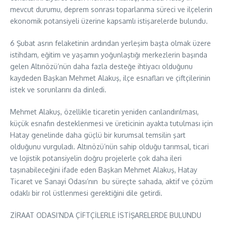
mevcut durumu, deprem sonrası toparlanma süreci ve ilçelerin
ekonomik potansiyeli üzerine kapsamlı istişarelerde bulundu.
6 Şubat asrın felaketinin ardından yerleşim başta olmak üzere
istihdam, eğitim ve yaşamın yoğunlaştığı merkezlerin başında
gelen Altınözü’nün daha fazla desteğe ihtiyacı olduğunu
kaydeden Başkan Mehmet Alakuş, ilçe esnafları ve çiftçilerinin
istek ve sorunlarını da dinledi.
Mehmet Alakuş, özellikle ticaretin yeniden canlandırılması,
küçük esnafın desteklenmesi ve üreticinin ayakta tutulması için
Hatay genelinde daha güçlü bir kurumsal temsilin şart
olduğunu vurguladı. Altınözü’nün sahip olduğu tarımsal, ticari
ve lojistik potansiyelin doğru projelerle çok daha ileri
taşınabileceğini ifade eden Başkan Mehmet Alakuş, Hatay
Ticaret ve Sanayi Odası’nın bu süreçte sahada, aktif ve çözüm
odaklı bir rol üstlenmesi gerektiğini dile getirdi.
ZİRAAT ODASI’NDA ÇİFTÇİLERLE İSTİŞARELERDE BULUNDU