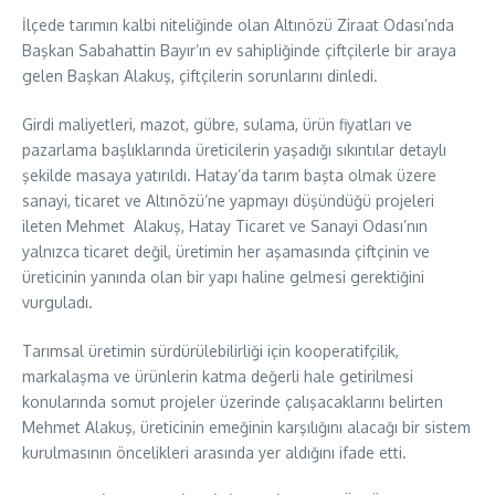
İlçede tarımın kalbi niteliğinde olan Altınözü Ziraat Odası’nda
Başkan Sabahattin Bayır’ın ev sahipliğinde çiftçilerle bir araya
gelen Başkan Alakuş, çiftçilerin sorunlarını dinledi.
Girdi maliyetleri, mazot, gübre, sulama, ürün fiyatları ve
pazarlama başlıklarında üreticilerin yaşadığı sıkıntılar detaylı
şekilde masaya yatırıldı. Hatay’da tarım başta olmak üzere
sanayi, ticaret ve Altınözü’ne yapmayı düşündüğü projeleri
ileten Mehmet Alakuş, Hatay Ticaret ve Sanayi Odası’nın
yalnızca ticaret değil, üretimin her aşamasında çiftçinin ve
üreticinin yanında olan bir yapı haline gelmesi gerektiğini
vurguladı.
Tarımsal üretimin sürdürülebilirliği için kooperatifçilik,
markalaşma ve ürünlerin katma değerli hale getirilmesi
konularında somut projeler üzerinde çalışacaklarını belirten
Mehmet Alakuş, üreticinin emeğinin karşılığını alacağı bir sistem
kurulmasının öncelikleri arasında yer aldığını ifade etti.