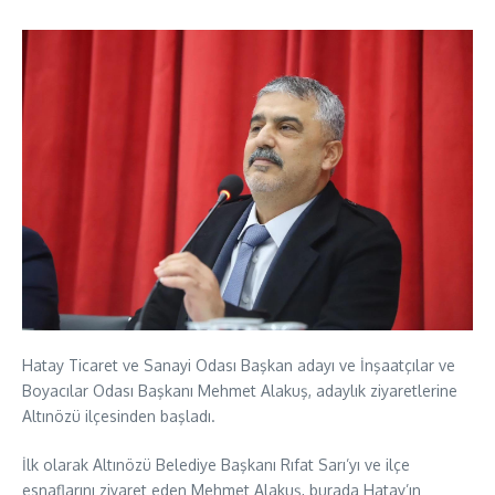
Hatay Ticaret ve Sanayi Odası Başkan adayı ve İnşaatçılar ve
Boyacılar Odası Başkanı Mehmet Alakuş, adaylık ziyaretlerine
Altınözü ilçesinden başladı.
İlk olarak Altınözü Belediye Başkanı Rıfat Sarı’yı ve ilçe
esnaflarını ziyaret eden Mehmet Alakuş, burada Hatay’ın