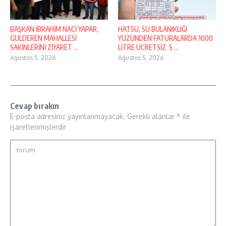
BAŞKAN İBRAHİM NACİ YAPAR,
HATSU, SU BULANIKLIĞI
GÜLDEREN MAHALLESİ
YÜZÜNDEN FATURALARDA 1000
SAKİNLERİNİ ZİYARET ...
LİTRE ÜCRETSİZ S ...
Ağustos 5, 2026
Ağustos 5, 2026
Cevap bırakın
E-posta adresiniz yayınlanmayacak.
Gerekli alanlar
*
ile
işaretlenmişlerdir