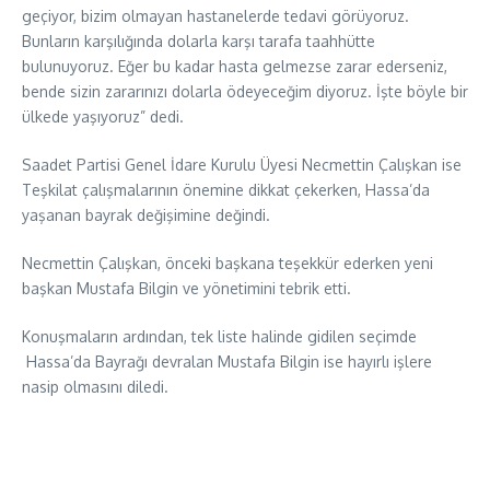
geçiyor, bizim olmayan hastanelerde tedavi görüyoruz.
Bunların karşılığında dolarla karşı tarafa taahhütte
bulunuyoruz. Eğer bu kadar hasta gelmezse zarar ederseniz,
bende sizin zararınızı dolarla ödeyeceğim diyoruz. İşte böyle bir
ülkede yaşıyoruz” dedi.
Saadet Partisi Genel İdare Kurulu Üyesi Necmettin Çalışkan ise
Teşkilat çalışmalarının önemine dikkat çekerken, Hassa’da
yaşanan bayrak değişimine değindi.
Necmettin Çalışkan, önceki başkana teşekkür ederken yeni
başkan Mustafa Bilgin ve yönetimini tebrik etti.
Konuşmaların ardından, tek liste halinde gidilen seçimde
Hassa’da Bayrağı devralan Mustafa Bilgin ise hayırlı işlere
nasip olmasını diledi.