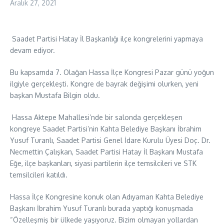
Aralık 27, 2021
Saadet Partisi Hatay İl Başkanlığı ilçe kongrelerini yapmaya
devam ediyor.
Bu kapsamda 7. Olağan Hassa İlçe Kongresi Pazar günü yoğun
ilgiyle gerçekleşti. Kongre de bayrak değişimi olurken, yeni
başkan Mustafa Bilgin oldu.
Hassa Aktepe Mahallesi’nde bir salonda gerçekleşen
kongreye Saadet Partisi’nin Kahta Belediye Başkanı İbrahim
Yusuf Turanlı, Saadet Partisi Genel İdare Kurulu Üyesi Doç. Dr.
Necmettin Çalışkan, Saadet Partisi Hatay İl Başkanı Mustafa
Eğe, ilçe başkanları, siyasi partilerin ilçe temsilcileri ve STK
temsilcileri katıldı.
Hassa İlçe Kongresine konuk olan Adıyaman Kahta Belediye
Başkanı İbrahim Yusuf Turanlı burada yaptığı konuşmada
“Özelleşmiş bir ülkede yaşıyoruz. Bizim olmayan yollardan