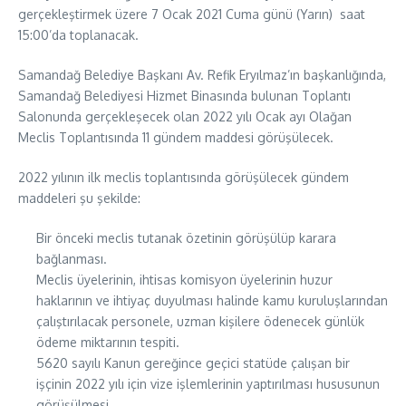
gerçekleştirmek üzere 7 Ocak 2021 Cuma günü (Yarın) saat
15:00’da toplanacak.
Samandağ Belediye Başkanı Av. Refik Eryılmaz’ın başkanlığında,
Samandağ Belediyesi Hizmet Binasında bulunan Toplantı
Salonunda gerçekleşecek olan 2022 yılı Ocak ayı Olağan
Meclis Toplantısında 11 gündem maddesi görüşülecek.
2022 yılının ilk meclis toplantısında görüşülecek gündem
maddeleri şu şekilde:
Bir önceki meclis tutanak özetinin görüşülüp karara
bağlanması.
Meclis üyelerinin, ihtisas komisyon üyelerinin huzur
haklarının ve ihtiyaç duyulması halinde kamu kuruluşlarından
çalıştırılacak personele, uzman kişilere ödenecek günlük
ödeme miktarının tespiti.
5620 sayılı Kanun gereğince geçici statüde çalışan bir
işçinin 2022 yılı için vize işlemlerinin yaptırılması hususunun
görüşülmesi.