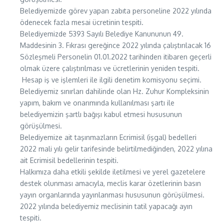
Belediyemizde görev yapan zabıta personeline 2022 yılında
ödenecek fazla mesai ücretinin tespiti.
Belediyemizde 5393 Sayılı Belediye Kanununun 49.
Maddesinin 3. Fıkrası gereğince 2022 yılında çalıştırılacak 16
Sözleşmeli Personelin 01.01.2022 tarihinden itibaren geçerli
olmak üzere çalıştırılması ve ücretlerinin yeniden tespiti.
Hesap iş ve işlemleri ile ilgili denetim komisyonu seçimi.
Belediyemiz sınırları dahilinde olan Hz. Zuhur Kompleksinin
yapım, bakım ve onarımında kullanılması şartı ile
belediyemizin şartlı bağışı kabul etmesi hususunun
görüşülmesi.
Belediyemize ait taşınmazların Ecrimisil (işgal) bedelleri
2022 mali yılı gelir tarifesinde belirtilmediğinden, 2022 yılına
ait Ecrimisil bedellerinin tespiti.
Halkımıza daha etkili şekilde iletilmesi ve yerel gazetelere
destek olunması amacıyla, meclis karar özetlerinin basın
yayın organlarında yayınlanması hususunun görüşülmesi.
2022 yılında belediyemiz meclisinin tatil yapacağı ayın
tespiti.