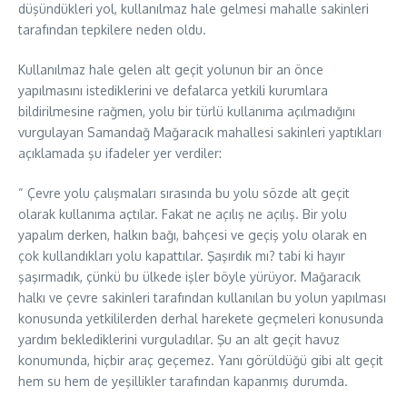
düşündükleri yol, kullanılmaz hale gelmesi mahalle sakinleri
tarafından tepkilere neden oldu.
Kullanılmaz hale gelen alt geçit yolunun bir an önce
yapılmasını istediklerini ve defalarca yetkili kurumlara
bildirilmesine rağmen, yolu bir türlü kullanıma açılmadığını
vurgulayan Samandağ Mağaracık mahallesi sakinleri yaptıkları
açıklamada şu ifadeler yer verdiler:
“ Çevre yolu çalışmaları sırasında bu yolu sözde alt geçit
olarak kullanıma açtılar. Fakat ne açılış ne açılış. Bir yolu
yapalım derken, halkın bağı, bahçesi ve geçiş yolu olarak en
çok kullandıkları yolu kapattılar. Şaşırdık mı? tabi ki hayır
şaşırmadık, çünkü bu ülkede işler böyle yürüyor. Mağaracık
halkı ve çevre sakinleri tarafından kullanılan bu yolun yapılması
konusunda yetkililerden derhal harekete geçmeleri konusunda
yardım beklediklerini vurguladılar. Şu an alt geçit havuz
konumunda, hiçbir araç geçemez. Yanı görüldüğü gibi alt geçit
hem su hem de yeşillikler tarafından kapanmış durumda.