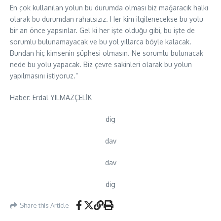
En çok kullanılan yolun bu durumda olması biz mağaracık halkı
olarak bu durumdan rahatsızız. Her kim ilgilenecekse bu yolu
bir an önce yapsınlar. Gel ki her işte olduğu gibi, bu işte de
sorumlu bulunamayacak ve bu yol yıllarca böyle kalacak.
Bundan hiç kimsenin şüphesi olmasın. Ne sorumlu bulunacak
nede bu yolu yapacak. Biz çevre sakinleri olarak bu yolun
yapılmasını istiyoruz.”
Haber: Erdal YILMAZÇELİK
dig
dav
dav
dig
Share this Article