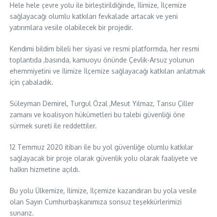
Hele hele çevre yolu ile birleştirildiğinde, İlimize, İlçemize
sağlayacağı olumlu katkıları fevkalade artacak ve yeni
yatırımlara vesile olabilecek bir projedir.
Kendimi bildim bileli her siyasi ve resmi platformda, her resmi
toplantıda ,basında, kamuoyu önünde Çevlik-Arsuz yolunun
ehemmiyetini ve İlimize İlçemize sağlayacağı katkıları anlatmak
için çabaladık.
Süleyman Demirel, Turgul Özal ,Mesut Yılmaz, Tansu Çiller
zamanı ve koalisyon hükümetleri bu talebi güvenliği öne
sürmek sureti ile reddettiler.
12 Temmuz 2020 itibarı ile bu yol güvenliğe olumlu katkılar
sağlayacak bir proje olarak güvenlik yolu olarak faaliyete ve
halkın hizmetine açıldı.
Bu yolu Ülkemize, İlimize, İlçemize kazandıran bu yola vesile
olan Sayın Cumhurbaşkanımıza sonsuz teşekkürlerimizi
sunarız.