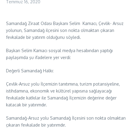
Temmuz 16, 2020
Samandağ Ziraat Odası Başkanı Selim Kamacı, Çevlik- Arsuz
yolunun, Samandağ ilçesini son nokta olmaktan çıkaran
fevkalade bir yatırım olduğunu söyledi.
Başkan Selim Kamacı sosyal medya hesabından yaptığı
paylaşımda şu ifadelere yer verdi:
Değerli Samandağ Halkı:
Çevlik-Arsuz yolu İlçemizin tanıtımına, turizm potansiyeline,
istihdamına, ekonomik ve kültürel yapısına sağlayacağı
fevkalade katkılar ile Samandağ İlçemizin değerine değer
katacak bir yatırımdır.
Samandağ-Arsuz yolu Samandağ İlçesini son nokta olmaktan
çıkaran fevkalade bir yatırımdır.