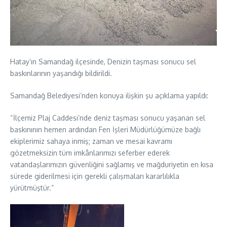
Hatay’ın Samandağ ilçesinde, Denizin taşması sonucu sel
baskınlarının yaşandığı bildirildi.
Samandağ Belediyesi’nden konuya ilişkin şu açıklama yapıldı:
“İlçemiz Plaj Caddesi’nde deniz taşması sonucu yaşanan sel
baskınının hemen ardından Fen İşleri Müdürlüğümüze bağlı
ekiplerimiz sahaya inmiş; zaman ve mesai kavramı
gözetmeksizin tüm imkânlarımızı seferber ederek
vatandaşlarımızın güvenliğini sağlamış ve mağduriyetin en kısa
sürede giderilmesi için gerekli çalışmaları kararlılıkla
yürütmüştür.”