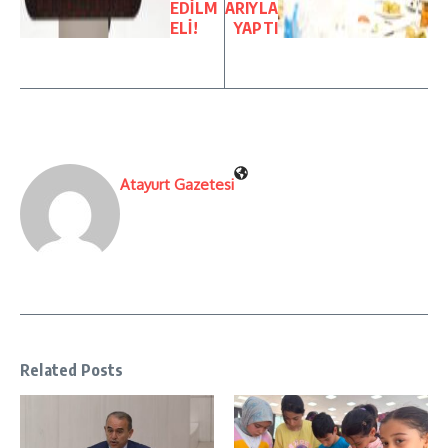
EDİLM
ARIYLA
ELİ!
YAPTI
Atayurt Gazetesi
Related Posts