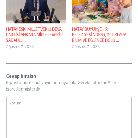
HATAY ESKİ MİLLETVEKİLİ DEVA
HATAY BÜYÜKŞEHİR
PARTİSİ ANKARA MİLLETEVEKİLİ
BELEDİYESİ’NDEN ÇOCUKLARA
SADAULL ...
BİLİM VE EĞLENCE DOLU ...
Ağustos 7, 2026
Ağustos 7, 2026
Cevap bırakın
E-posta adresiniz yayınlanmayacak.
Gerekli alanlar
*
ile
işaretlenmişlerdir