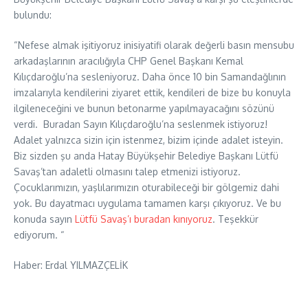
bulundu:
“Nefese almak işitiyoruz inisiyatifi olarak değerli basın mensubu
arkadaşlarının aracılığıyla CHP Genel Başkanı Kemal
Kılıçdaroğlu’na sesleniyoruz. Daha önce 10 bin Samandağlının
imzalarıyla kendilerini ziyaret ettik, kendileri de bize bu konuyla
ilgileneceğini ve bunun betonarme yapılmayacağını sözünü
verdi. Buradan Sayın Kılıçdaroğlu’na seslenmek istiyoruz!
Adalet yalnızca sizin için istenmez, bizim içinde adalet isteyin.
Biz sizden şu anda Hatay Büyükşehir Belediye Başkanı Lütfü
Savaş’tan adaletli olmasını talep etmenizi istiyoruz.
Çocuklarımızın, yaşlılarımızın oturabileceği bir gölgemiz dahi
yok. Bu dayatmacı uygulama tamamen karşı çıkıyoruz. Ve bu
konuda sayın
Lütfü Savaş’ı buradan kınıyoruz
. Teşekkür
ediyorum. “
Haber: Erdal YILMAZÇELİK