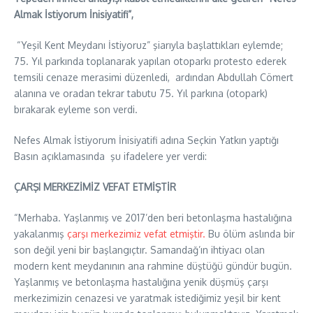
Almak İstiyorum İnisiyatifi”,
“Yeşil Kent Meydanı İstiyoruz” şiarıyla başlattıkları eylemde;
75. Yıl parkında toplanarak yapılan otoparkı protesto ederek
temsili cenaze merasimi düzenledi, ardından Abdullah Cömert
alanına ve oradan tekrar tabutu 75. Yıl parkına (otopark)
bırakarak eyleme son verdi.
Nefes Almak İstiyorum İnisiyatifi adına Seçkin Yatkın yaptığı
Basın açıklamasında şu ifadelere yer verdi:
ÇARŞI MERKEZİMİZ VEFAT ETMİŞTİR
“Merhaba. Yaşlanmış ve 2017’den beri betonlaşma hastalığına
yakalanmış
çarşı merkezimiz vefat etmiştir.
Bu ölüm aslında bir
son değil yeni bir başlangıçtır. Samandağ’ın ihtiyacı olan
modern kent meydanının ana rahmine düştüğü gündür bugün.
Yaşlanmış ve betonlaşma hastalığına yenik düşmüş çarşı
merkezimizin cenazesi ve yaratmak istediğimiz yeşil bir kent