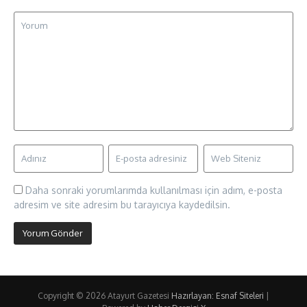
Daha sonraki yorumlarımda kullanılması için adım, e-posta
adresim ve site adresim bu tarayıcıya kaydedilsin.
Copyright © 2026 Atayurt Gazetesi
Hazırlayan: Esnaf Siteleri
|