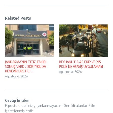
Related Posts
JANDARMA’NIN TİTİZ TAKİBİ
REYHANLI’DA 40 EKİP VE 215
SONUÇ VERDİ: DÖRTYOL’DA
POLİS İLE ASAYİŞ UYGULAMASI
KENEVİR ÜRETİCİ ...
Ağustos 6, 2026
Ağustos 6, 2026
Cevap bırakın
E-posta adresiniz yayınlanmayacak.
Gerekli alanlar
*
ile
işaretlenmişlerdir