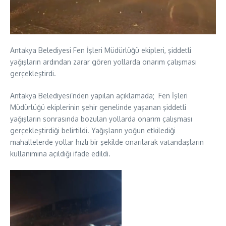
Antakya Belediyesi Fen İşleri Müdürlüğü ekipleri, şiddetli
yağışların ardından zarar gören yollarda onarım çalışması
gerçekleştirdi.
Antakya Belediyesi’nden yapılan açıklamada; Fen İşleri
Müdürlüğü ekiplerinin şehir genelinde yaşanan şiddetli
yağışların sonrasında bozulan yollarda onarım çalışması
gerçekleştirdiği belirtildi. Yağışların yoğun etkilediği
mahallelerde yollar hızlı bir şekilde onarılarak vatandaşların
kullanımına açıldığı ifade edildi.