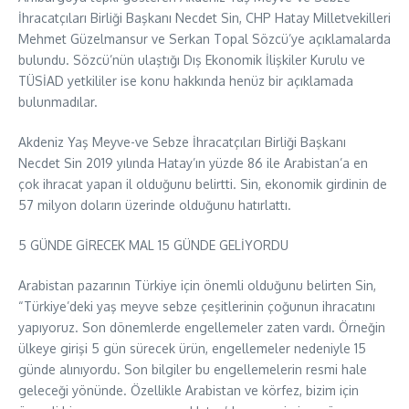
İhracatçıları Birliği Başkanı Necdet Sin, CHP Hatay Milletvekilleri
Mehmet Güzelmansur ve Serkan Topal Sözcü’ye açıklamalarda
bulundu. Sözcü’nün ulaştığı Dış Ekonomik İlişkiler Kurulu ve
TÜSİAD yetkililer ise konu hakkında henüz bir açıklamada
bulunmadılar.
Akdeniz Yaş Meyve-ve Sebze İhracatçıları Birliği Başkanı
Necdet Sin 2019 yılında Hatay’ın yüzde 86 ile Arabistan’a en
çok ihracat yapan il olduğunu belirtti. Sin, ekonomik girdinin de
57 milyon doların üzerinde olduğunu hatırlattı.
5 GÜNDE GİRECEK MAL 15 GÜNDE GELİYORDU
Arabistan pazarının Türkiye için önemli olduğunu belirten Sin,
“Türkiye’deki yaş meyve sebze çeşitlerinin çoğunun ihracatını
yapıyoruz. Son dönemlerde engellemeler zaten vardı. Örneğin
ülkeye girişi 5 gün sürecek ürün, engellemeler nedeniyle 15
günde alınıyordu. Son bilgiler bu engellemelerin resmi hale
geleceği yönünde. Özellikle Arabistan ve körfez, bizim için