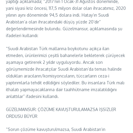
yaptığı açıklamada; “2017’nin 1 Ocak-31 Ağustos döneminde,
yani siyasi kriz öncesi, 117,5 milyon dolar olan ihracatımız, 2020
yılının aynı döneminde 94,5 dolara indi. Hatay’ın Suudi
Arabistan’a olan ihracatındaki düşüş yüzde 20’dir”
değerlendirmesinde bulundu. Güzelmansur, açıklamasında şu
ifadeleri kullandı:
“Suudi Arabistan Türk mallarına boykotunu açıkça ilan
etmeden, ürünlerimizi çeşitli bahanelerle bekleterek çürüyecek
aşamaya getirerek 2 yıldır uyguluyordu. Ancak son
görüşmemizde ihracatçılar Suudi Arabistan’da temas halinde
oldukları aracıların/komisyoncuların, tüccarların ceza-i
yaptırımlarla tehdit edildiğini söylediler. Bu insanlara Türk malı
ithalatı yapmayacaklarına dair taahhütname imzalatıldığını
anlattılar” ifadesini kullandı.
GÜZELMANSUR: ÇÖZÜME KAVUŞTURULAMAZSA İŞSİZLER
ORDUSU BÜYÜR
“Sorun çözüme kavuşturulmazsa, Suudi Arabistan’ın