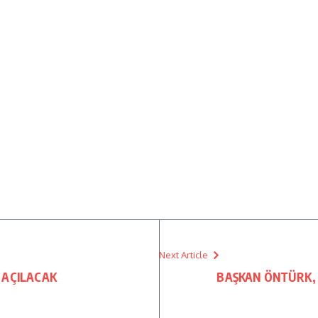
Next Article
 AÇILACAK
BAŞKAN ÖNTÜRK, 