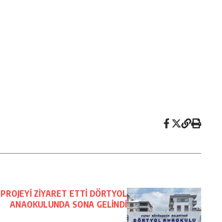
PROJEYİ ZİYARET ETTİ DÖRTYOL
ANAOKULUNDA SONA GELİNDİ