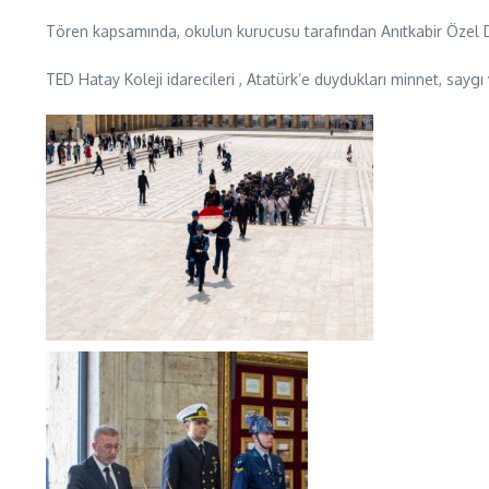
Tören kapsamında, okulun kurucusu tarafından Anıtkabir Özel De
TED Hatay Koleji idarecileri , Atatürk’e duydukları minnet, saygı ve