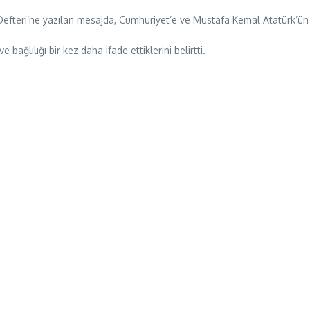
fteri’ne yazılan mesajda, Cumhuriyet’e ve Mustafa Kemal Atatürk’ün il
 bağlılığı bir kez daha ifade ettiklerini belirtti.