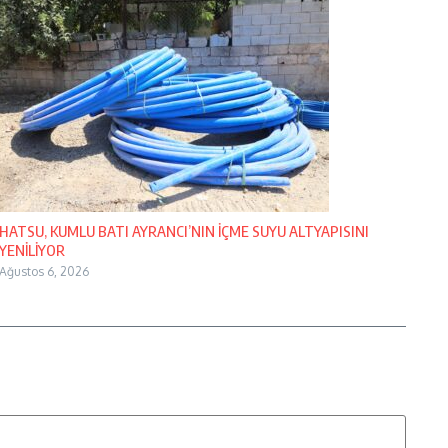
HATSU, KUMLU BATI AYRANCI’NIN İÇME SUYU ALTYAPISINI
YENİLİYOR
Ağustos 6, 2026