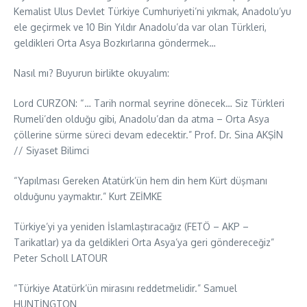
Kemalist Ulus Devlet Türkiye Cumhuriyeti’ni yıkmak, Anadolu’yu
ele geçirmek ve 10 Bin Yıldır Anadolu’da var olan Türkleri,
geldikleri Orta Asya Bozkırlarına göndermek…
Nasıl mı? Buyurun birlikte okuyalım:
Lord CURZON: “… Tarih normal seyrine dönecek… Siz Türkleri
Rumeli’den olduğu gibi, Anadolu’dan da atma – Orta Asya
çöllerine sürme süreci devam edecektir.” Prof. Dr. Sina AKŞİN
// Siyaset Bilimci
“Yapılması Gereken Atatürk’ün hem din hem Kürt düşmanı
olduğunu yaymaktır.” Kurt ZEİMKE
Türkiye’yi ya yeniden İslamlaştıracağız (FETÖ – AKP –
Tarikatlar) ya da geldikleri Orta Asya’ya geri göndereceğiz”
Peter Scholl LATOUR
“Türkiye Atatürk’ün mirasını reddetmelidir.” Samuel
HUNTİNGTON