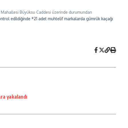
lova Mahallesi Büyüksu Caddesi üzerinde durumundan
kontrol edildiğinde *21 adet muhtelif markalarda gümrük kaçağı
ra yakalandı