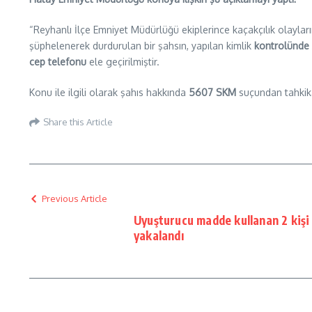
“Reyhanlı İlçe Emniyet Müdürlüğü ekiplerince kaçakçılık olayla
şüphelenerek durdurulan bir şahsın, yapılan kimlik
kontrolünde 
cep telefonu
ele geçirilmiştir.
Konu ile ilgili olarak şahıs hakkında
5607 SKM
suçundan tahkikat
Share this Article
Previous Article
Uyuşturucu madde kullanan 2 kişi 
yakalandı