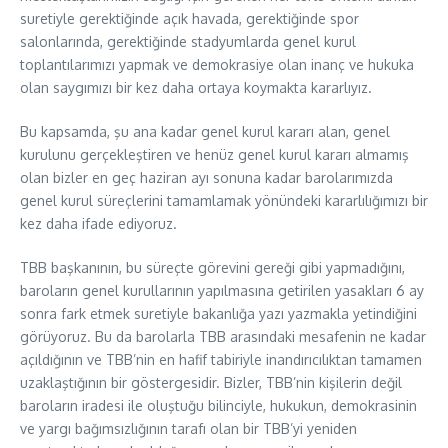
suretiyle gerektiğinde açık havada, gerektiğinde spor
salonlarında, gerektiğinde stadyumlarda genel kurul
toplantılarımızı yapmak ve demokrasiye olan inanç ve hukuka
olan saygımızı bir kez daha ortaya koymakta kararlıyız.
Bu kapsamda, şu ana kadar genel kurul kararı alan, genel
kurulunu gerçekleştiren ve henüz genel kurul kararı almamış
olan bizler en geç haziran ayı sonuna kadar barolarımızda
genel kurul süreçlerini tamamlamak yönündeki kararlılığımızı bir
kez daha ifade ediyoruz.
TBB başkanının, bu süreçte görevini gereği gibi yapmadığını,
baroların genel kurullarının yapılmasına getirilen yasakları 6 ay
sonra fark etmek suretiyle bakanlığa yazı yazmakla yetindiğini
görüyoruz. Bu da barolarla TBB arasındaki mesafenin ne kadar
açıldığının ve TBB’nin en hafif tabiriyle inandırıcılıktan tamamen
uzaklaştığının bir göstergesidir. Bizler, TBB’nin kişilerin değil
baroların iradesi ile oluştuğu bilinciyle, hukukun, demokrasinin
ve yargı bağımsızlığının tarafı olan bir TBB’yi yeniden