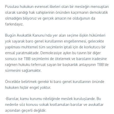
Pusulası hukukun evrensel ilkeleri olan bir mesleğin mensupları
olarak sandığı hak sahiplerinin önünden kaçırmanın demokratik
olmadığını biliyoruz ve gerçek amacın ne olduğunun da
farkındayız.
Bugün Avukatlık Kanunu’nda yer alan seçime ilişkin hükümleri
yok sayarak baro genel kurullarının engellenmesi, gelecekte
yapılması muhtemel tüm seçimlerin iptali için de korkutucu bir
emsal yaratmaktadır. Demokrasiye aykırı bu tavrın bir diğer
sonucu ise TBB seçimlerini de ötelemek ve baroların iradesine
rağmen hukuku teferruat sayan bir başkanlık anlayışının TBB’de
sürmesini sağlamaktır.
Öncelikle belirtmek gerekir ki baro genel kurullarının önünde
hukuken hiçbir engel yoktur.
-Barolar, kamu kurumu niteliğinde meslek kuruluşlarıdır. Bu
nedenle söz konusu sokak kısıtlamaları barolar ve avukatlar
açısından geçerli değildir.