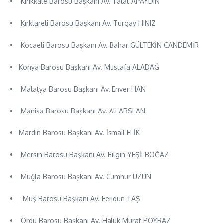
• Kırıkkale Barosu Başkanı Av. Talat APAYDIN
• Kırklareli Barosu Başkanı Av. Turgay HINIZ
• Kocaeli Barosu Başkanı Av. Bahar GÜLTEKİN CANDEMİR
• Konya Barosu Başkanı Av. Mustafa ALADAĞ
• Malatya Barosu Başkanı Av. Enver HAN
• Manisa Barosu Başkanı Av. Ali ARSLAN
• Mardin Barosu Başkanı Av. İsmail ELİK
• Mersin Barosu Başkanı Av. Bilgin YEŞİLBOĞAZ
• Muğla Barosu Başkanı Av. Cumhur UZUN
• Muş Barosu Başkanı Av. Feridun TAŞ
• Ordu Barosu Başkanı Av. Haluk Murat POYRAZ