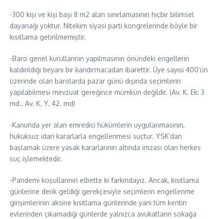
-300 kişi ve kişi başı 8 m2 alan sınırlamasının hiçbir bilimsel
dayanağı yoktur. Nitekim siyasi parti kongrelerinde böyle bir
kısıtlama getirilmemiştir.
-Baro genel kurullarının yapılmasının önündeki engellerin
kaldırıldığı beyanı bir kandırmacadan ibarettir. Üye sayısı 400’ün
üzerinde olan barolarda pazar günü dışında seçimlerin
yapılabilmesi mevzuat gereğince mümkün değildir. (Av. K. Ek: 3
md., Av. K. Y. 42. md)
-Kanunda yer alan emredici hükümlerin uygulanmasının,
hukuksuz idari kararlarla engellenmesi suçtur. YSK’dan
başlamak üzere yasak kararlarının altında imzası olan herkes
suç işlemektedir.
-Pandemi koşullarının elbette ki farkındayız. Ancak, kısıtlama
günlerine denk geldiği gerekçesiyle seçimlerin engellenme
girişimlerinin aksine kısıtlama günlerinde yani tüm kentin
evlerinden çıkamadığı günlerde yalnızca avukatların sokağa