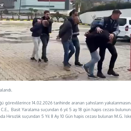
alandı.
ğü görevlilerince 14.02.2026 tarihinde aranan şahısların yakalanmasın
C.E., Basit Yaralama suçundan 6 yıl 5 ay 18 gün hapis cezası bulunun
a Hırsızlık suçundan 5 Yıl 8 Ay 10 Gün hapis cezası bulunan M.G. İsken
.