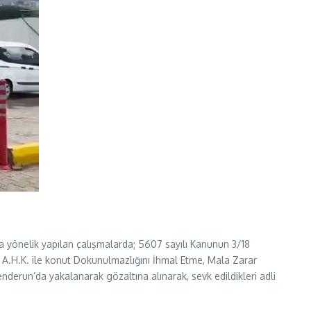
a yönelik yapılan çalışmalarda; 5607 sayılı Kanunun 3/18
 A.H.K. ile konut Dokunulmazlığını İhmal Etme, Mala Zarar
derun’da yakalanarak gözaltına alınarak, sevk edildikleri adli