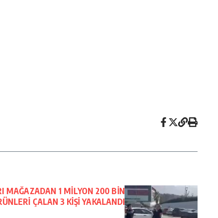
RI MAĞAZADAN 1 MİLYON 200 BİN
RÜNLERİ ÇALAN 3 KİŞİ YAKALANDI