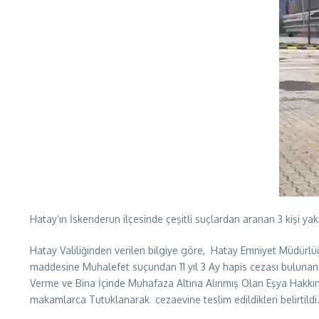
Hatay’ın İskenderun ilçesinde çeşitli suçlardan aranan 3 kişi yak
Hatay Valiliğinden verilen bilgiye göre, Hatay Emniyet Müdürlü
maddesine Muhalefet suçundan 11 yıl 3 Ay hapis cezası bulunan 
Verme ve Bina İçinde Muhafaza Altına Alınmış Olan Eşya Hakkınd
makamlarca Tutuklanarak cezaevine teslim edildikleri belirtildi