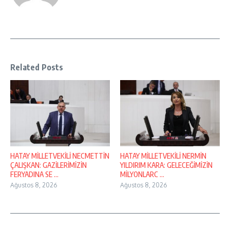
Related Posts
HATAY MİLLETVEKİLİ NECMETTİN
HATAY MİLLETVEKİLİ NERMİN
ÇALIŞKAN: GAZİLERİMİZİN
YILDIRIM KARA: GELECEĞİMİZİN
FERYADINA SE ...
MİLYONLARC ...
Ağustos 8, 2026
Ağustos 8, 2026