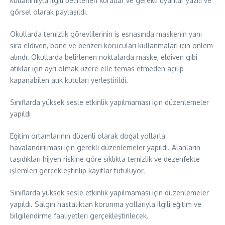
kullanımıyla ilgili belirlenen kurallar ve gerekli uyarılar yazılı ve
görsel olarak paylaşıldı.
Okullarda temizlik görevlilerinin iş esnasında maskenin yanı
sıra eldiven, bone ve benzeri korucuları kullanmaları için önlem
alındı. Okullarda belirlenen noktalarda maske, eldiven gibi
atıklar için ayrı olmak üzere elle temas etmeden açılıp
kapanabilen atık kutuları yerleştirildi.
Sınıflarda yüksek sesle etkinlik yapılmaması için düzenlemeler
yapıldı
Eğitim ortamlarının düzenli olarak doğal yollarla
havalandırılması için gerekli düzenlemeler yapıldı. Alanların
taşıdıkları hijyen riskine göre sıklıkta temizlik ve dezenfekte
işlemleri gerçekleştirilip kayıtlar tutuluyor.
Sınıflarda yüksek sesle etkinlik yapılmaması için düzenlemeler
yapıldı. Salgın hastalıktan korunma yollarıyla ilgili eğitim ve
bilgilendirme faaliyetleri gerçekleştirilecek.