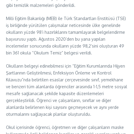
gibi temizlik malzemeleri gönderildi.
Milli Eğitim Bakanlığı (MEB) ile Türk Standartları Enstitüsü (TSE)
iş birliğinde yürütülen çalışmalar neticesinde ülke genelinde
okulların yüzde 98’i hazırlıklarını tamamlayarak belgelendirme
başvurusu yaptı. Ağustos 2020’den bu yana yapılan
incelemeler sonucunda okulların yüzde 98,2’sini oluşturan 49
bin 361 okula “Okulum Temiz” belgesi verildi.
Okulların belgeyi edinebilmesi için “Eğitim Kurumlarında Hijyen
Şartlarının Geliştirilmesi, Enfeksiyon Önleme ve Kontrol
Kılavuzu”nda belirtilen esaslar çerçevesinde sınıf, yemekhane
ve benzeri tüm alanlarda öğrenciler arasında 1-1,5 metre sosyal
mesafe sağlanacak şekilde kapasite düzenlemeleri
gerçekleştirildi. Öğrenci ve çalışanların, sınıflar ve diğer
alanlarda belirlenen kişi sayısını geçmeyecek ve aynı yerde
oturmalarını sağlayacak planlar oluşturuldu.
Okul içerisinde öğrenci, öğretmen ve diğer çalışanların maske