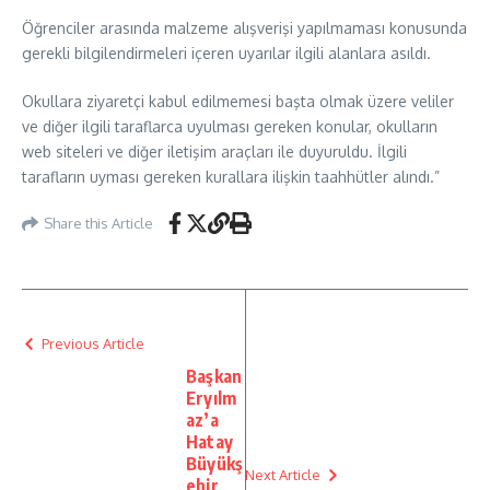
Öğrenciler arasında malzeme alışverişi yapılmaması konusunda
gerekli bilgilendirmeleri içeren uyarılar ilgili alanlara asıldı.
Okullara ziyaretçi kabul edilmemesi başta olmak üzere veliler
ve diğer ilgili taraflarca uyulması gereken konular, okulların
web siteleri ve diğer iletişim araçları ile duyuruldu. İlgili
tarafların uyması gereken kurallara ilişkin taahhütler alındı.”
Share this Article
Previous Article
Başkan
Eryılm
az’a
Hatay
Büyükş
Next Article
ehir